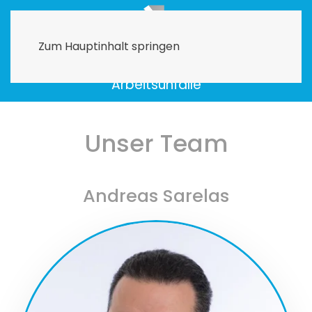
Menü
Zum Hauptinhalt springen
Praxis für Chirurgie, Orthopädie &
Arbeitsunfälle
Unser Team
Andreas Sarelas