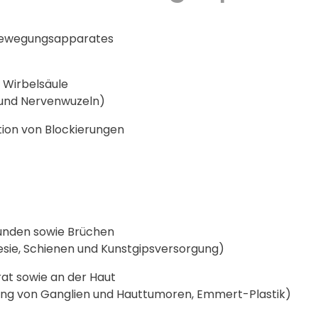
 Bewegungsapparates
r Wirbelsäule
 und Nervenwuzeln)
tion von Blockierungen
unden sowie Brüchen
esie, Schienen und Kunstgipsversorgung)
at sowie an der Haut
ung von Ganglien und Hauttumoren, Emmert-Plastik)