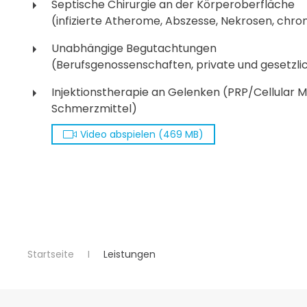
Septische Chirurgie an der Körperoberfläche
(infizierte Atherome, Abszesse, Nekrosen, ch
Unabhängige Begutachtungen
(Berufsgenossenschaften, private und gesetzl
Injektionstherapie an Gelenken (PRP/Cellular 
Schmerzmittel)
Video abspielen (469 MB)
Startseite
Leistungen