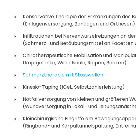
Konservative Therapie der Erkrankungen des
(Einlagenversorgung, Bandagen und Orthesen)
Infiltrationen bei Nervenwurzelreizungen an de
(Schmerz- und Betäubungsmittel an Facetten
Chirotherapeutische Mobilisation und Manipula
(Kopfgelenke, Wirbelsäule, Rippen, Becken)
Schmerztherapie mit Stosswellen
Kinesio-Taping (IGeL, Selbstzahlerleistung)
Notfallversorgung von kleinen und größeren W
(Wundversorgung in Lokal- und Leitungsanästh
Kleinchirurgische Eingriffe am Bewegungsappar
(Ringband- und Karpaltunnelspaltung, Entfern