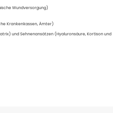
ronische Wundversorgung)
iche Krankenkassen, Ämter)
Matrix) und Sehnenansätzen (Hyaluronsäure, Kortison und