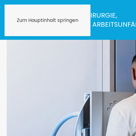
PRAXIS FÜR CHIRURGIE,
Zum Hauptinhalt springen
ORTHOPÄDIE & ARBEITSUNFÄ